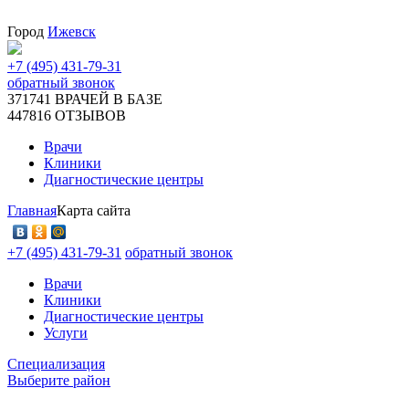
Город
Ижевск
+7 (495) 431-79-31
обратный звонок
371741
ВРАЧЕЙ В БАЗЕ
447816
ОТЗЫВОВ
Врачи
Клиники
Диагностические центры
Главная
Карта сайта
+7 (495) 431-79-31
обратный звонок
Врачи
Клиники
Диагностические центры
Услуги
Специализация
Выберите район