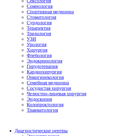
Сексология
Сомнология
Спортивная медицина
Стоматология
Сурдология
Терапевтия
Трихология
УЗИ
Урология
Хирургия
Флебология
Эндокринология
Гирудотерапия
Кардиохирургия
Онкогинекология
Семейная медицина
Сосудистая хирургия
Челюстно-лицевая хирургия
Эндоскопия
Колопроктология
Травматология
Диагностические центры