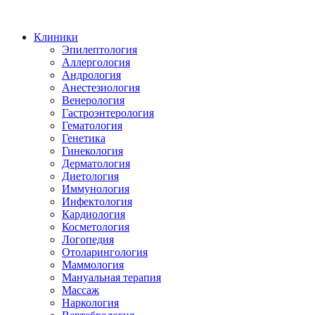
Клиники
Эпилептология
Аллергология
Андрология
Анестезиология
Венерология
Гастроэнтерология
Гематология
Генетика
Гинекология
Дерматология
Диетология
Иммунология
Инфектология
Кардиология
Косметология
Логопедия
Отоларингология
Маммология
Мануальная терапия
Массаж
Наркология