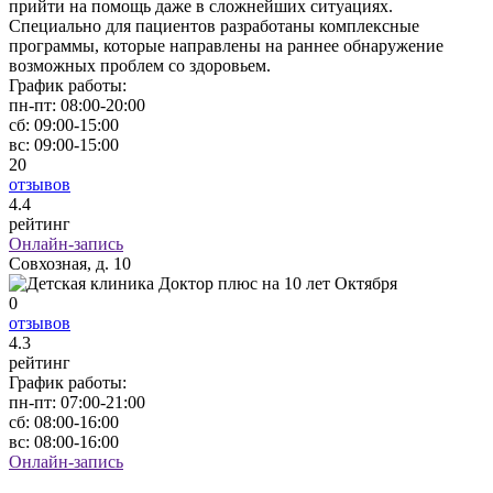
прийти на помощь даже в сложнейших ситуациях.
Специально для пациентов разработаны комплексные
программы, которые направлены на раннее обнаружение
возможных проблем со здоровьем.
График работы:
пн-пт:
08:00-20:00
сб:
09:00-15:00
вс:
09:00-15:00
20
отзывов
4
.4
рейтинг
Онлайн-запись
Совхозная, д. 10
0
отзывов
4
.3
рейтинг
График работы:
пн-пт:
07:00-21:00
сб:
08:00-16:00
вс:
08:00-16:00
Онлайн-запись