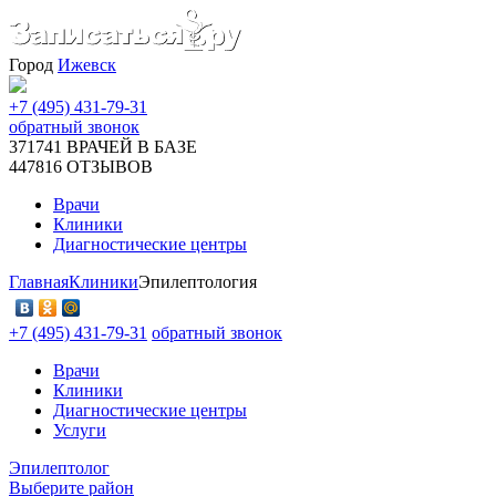
Город
Ижевск
+7 (495) 431-79-31
обратный звонок
371741
ВРАЧЕЙ В БАЗЕ
447816
ОТЗЫВОВ
Врачи
Клиники
Диагностические центры
Главная
Клиники
Эпилептология
+7 (495) 431-79-31
обратный звонок
Врачи
Клиники
Диагностические центры
Услуги
Эпилептолог
Выберите район