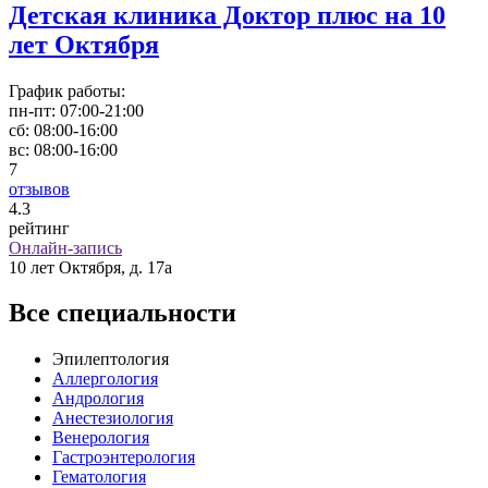
Детская клиника Доктор плюс на 10
лет Октября
График работы:
пн-пт:
07:00-21:00
сб:
08:00-16:00
вс:
08:00-16:00
7
отзывов
4
.3
рейтинг
Онлайн-запись
10 лет Октября, д. 17а
Все специальности
Эпилептология
Аллергология
Андрология
Анестезиология
Венерология
Гастроэнтерология
Гематология