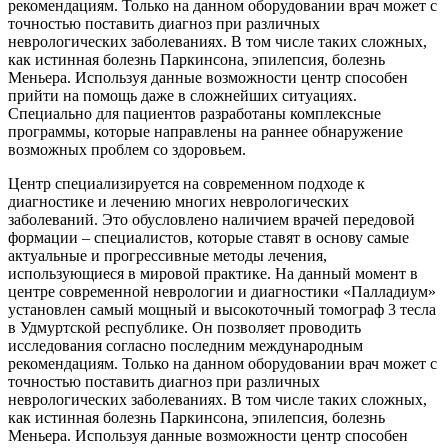
рекомендациям. Только на данном оборудовании врач может с
точностью поставить диагноз при различных
неврологических заболеваниях. В том числе таких сложных,
как истинная болезнь Паркинсона, эпилепсия, болезнь
Меньера. Используя данные возможности центр способен
прийти на помощь даже в сложнейших ситуациях.
Специально для пациентов разработаны комплексные
программы, которые направлены на раннее обнаружение
возможных проблем со здоровьем.
Центр специализируется на современном подходе к
диагностике и лечению многих неврологических
заболеваний. Это обусловлено наличием врачей передовой
формации – специалистов, которые ставят в основу самые
актуальные и прогрессивные методы лечения,
использующиеся в мировой практике. На данный момент в
центре современной неврологии и диагностики «Палладиум»
установлен самый мощный и высокоточный томограф 3 тесла
в Удмуртской республике. Он позволяет проводить
исследования согласно последним международным
рекомендациям. Только на данном оборудовании врач может с
точностью поставить диагноз при различных
неврологических заболеваниях. В том числе таких сложных,
как истинная болезнь Паркинсона, эпилепсия, болезнь
Меньера. Используя данные возможности центр способен