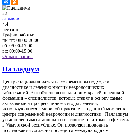
22
отзывов
4
.4
рейтинг
График работы:
пн-пт:
08:00-20:00
сб:
09:00-15:00
вс:
09:00-15:00
Онлайн-запись
Палладиум
Центр специализируется на современном подходе к
диагностике и лечению многих неврологических
заболеваний. Это обусловлено наличием врачей передовой
формации – специалистов, которые ставят в основу самые
актуальные и прогрессивные методы лечения,
использующиеся в мировой практике. На данный момент в
центре современной неврологии и диагностики «Палладиум»
установлен самый мощный и высокоточный томограф 3 тесла
в Удмуртской республике. Он позволяет проводить
исследования согласно последним международным