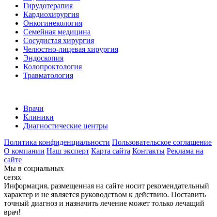
Гирудотерапия
Кардиохирургия
Онкогинекология
Семейная медицина
Сосудистая хирургия
Челюстно-лицевая хирургия
Эндоскопия
Колопроктология
Травматология
Врачи
Клиники
Диагностические центры
Политика конфиденциальности
Пользовательское соглашение
О компании
Наш эксперт
Карта сайта
Контакты
Реклама на
сайте
Мы в социальных
сетях
Информация, размещенная на сайте носит рекомендательный
характер и не является руководством к действию. Поставить
точный диагноз и назначить лечение может только лечащий
врач!