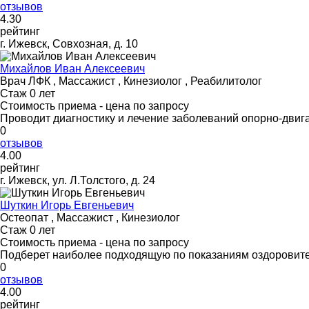
отзывов
4
.30
рейтинг
г. Ижевск, Совхозная, д. 10
Михайлов Иван Алексеевич
Врач ЛФК , Массажист , Кинезиолог , Реабилитолог
Стаж 0 лет
Стоимость приема - цена по запросу
Проводит диагностику и лечение заболеваний опорно-двига
0
отзывов
4
.00
рейтинг
г. Ижевск, ул. Л.Толстого, д. 24
Шуткин Игорь Евгеньевич
Остеопат , Массажист , Кинезиолог
Стаж 0 лет
Стоимость приема - цена по запросу
Подберет наиболее подходящую по показаниям оздоровите
0
отзывов
4
.00
рейтинг