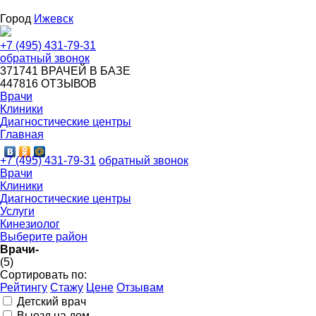
Город
Ижевск
+7 (495) 431-79-31
обратный звонок
371741
ВРАЧЕЙ В БАЗЕ
447816
ОТЗЫВОВ
Врачи
Клиники
Диагностические центры
Главная
+7 (495) 431-79-31
обратный звонок
Врачи
Клиники
Диагностические центры
Услуги
Кинезиолог
Выберите район
Врачи-
(5)
Сортировать по:
Рейтингу
Стажу
Цене
Отзывам
Детский врач
Выезд на дом