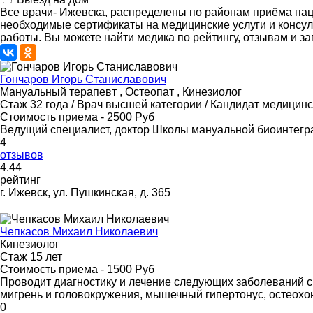
Все врачи- Ижевска, распределены по районам приёма па
необходимые сертификаты на медицинские услуги и консул
работы. Вы можете найти медика по рейтингу, отзывам и зап
Гончаров Игорь Станиславович
Мануальный терапевт , Остеопат , Кинезиолог
Стаж 32 года / Врач высшей категории / Кандидат медицинс
Стоимость приема - 2500 Руб
Ведущий специалист, доктор Школы мануальной биоинтегр
4
отзывов
4
.44
рейтинг
г. Ижевск, ул. Пушкинская, д. 365
Чепкасов Михаил Николаевич
Кинезиолог
Стаж 15 лет
Стоимость приема - 1500 Руб
Проводит диагностику и лечение следующих заболеваний с 
мигрень и головокружения, мышечный гипертонус, остеохо
0