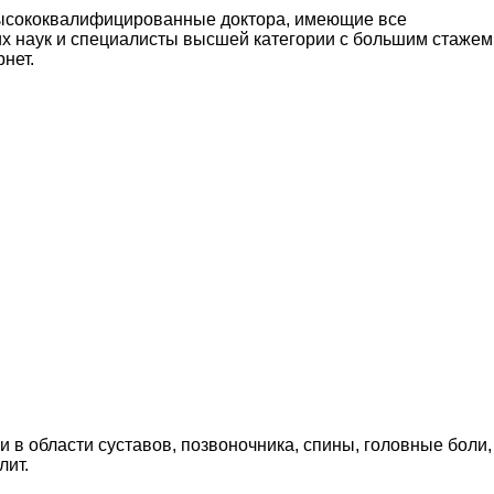
 высококвалифицированные доктора, имеющие все
их наук и специалисты высшей категории с большим стажем
нет.
в области суставов, позвоночника, спины, головные боли,
лит.