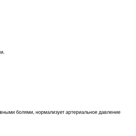
и.
овными болями, нормализует артериальное давление