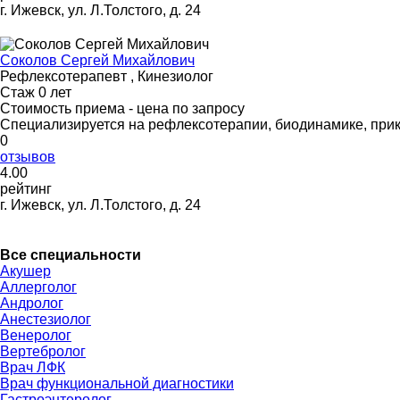
г. Ижевск, ул. Л.Толстого, д. 24
Соколов Сергей Михайлович
Рефлексотерапевт , Кинезиолог
Стаж 0 лет
Стоимость приема - цена по запросу
Специализируется на рефлексотерапии, биодинамике, прикл
0
отзывов
4
.00
рейтинг
г. Ижевск, ул. Л.Толстого, д. 24
Все специальности
Акушер
Аллерголог
Андролог
Анестезиолог
Венеролог
Вертебролог
Врач ЛФК
Врач функциональной диагностики
Гастроэнтеролог