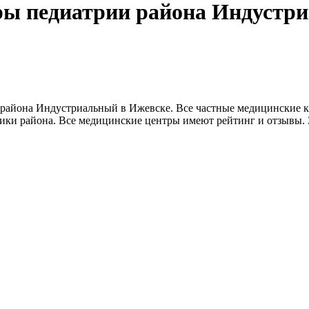
ры педиатрии района Индустр
района Индустриальный в Ижевске. Все частные медицинские 
ники района. Все медицинские центры имеют рейтинг и отзывы. 