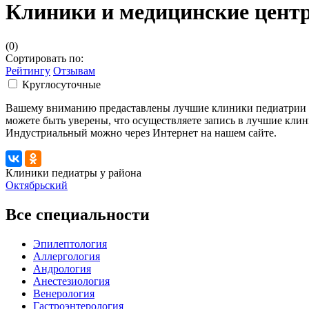
Клиники и медицинские цент
(0)
Сортировать по:
Рейтингу
Отзывам
Круглосуточные
Вашему вниманию предаставлены лучшие клиники педиатрии 
можете быть уверены, что осуществляете запись в лучшие кли
Индустриальный можно через Интернет на нашем сайте.
Клиники педиатры у района
Октябрьский
Все специальности
Эпилептология
Аллергология
Андрология
Анестезиология
Венерология
Гастроэнтерология