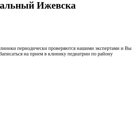
иальный Ижевска
клиники периодически проверяются нашими экспертами и Вы
Записаться на прием в клинику педиатрии по району