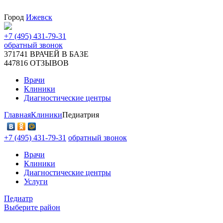
Город
Ижевск
+7 (495) 431-79-31
обратный звонок
371741
ВРАЧЕЙ В БАЗЕ
447816
ОТЗЫВОВ
Врачи
Клиники
Диагностические центры
Главная
Клиники
Педиатрия
+7 (495) 431-79-31
обратный звонок
Врачи
Клиники
Диагностические центры
Услуги
Педиатр
Выберите район