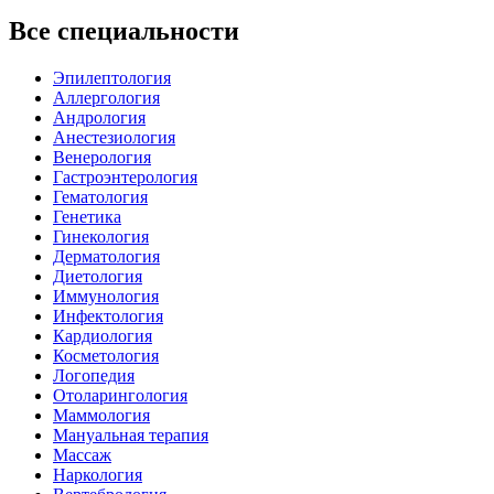
Все специальности
Эпилептология
Аллергология
Андрология
Анестезиология
Венерология
Гастроэнтерология
Гематология
Генетика
Гинекология
Дерматология
Диетология
Иммунология
Инфектология
Кардиология
Косметология
Логопедия
Отоларингология
Маммология
Мануальная терапия
Массаж
Наркология