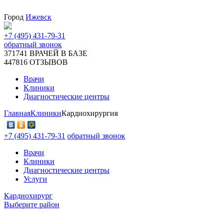
Город
Ижевск
+7 (495) 431-79-31
обратный звонок
371741
ВРАЧЕЙ В БАЗЕ
447816
ОТЗЫВОВ
Врачи
Клиники
Диагностические центры
Главная
Клиники
Кардиохирургия
+7 (495) 431-79-31
обратный звонок
Врачи
Клиники
Диагностические центры
Услуги
Кардиохирург
Выберите район