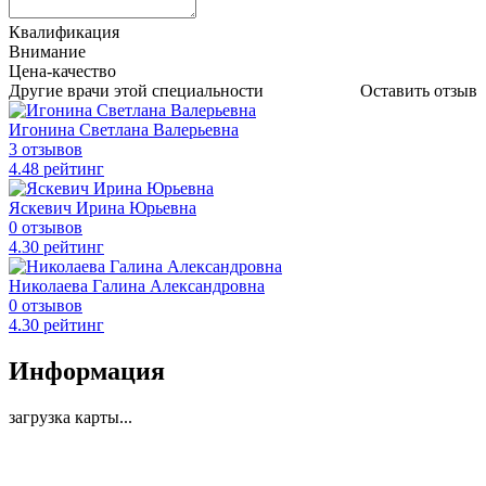
Квалификация
Внимание
Цена-качество
Другие врачи этой специальности
Оставить отзыв
Игонина Светлана Валерьевна
3 отзывов
4
.48
рейтинг
Яскевич Ирина Юрьевна
0 отзывов
4
.30
рейтинг
Николаева Галина Александровна
0 отзывов
4
.30
рейтинг
Информация
загрузка карты...