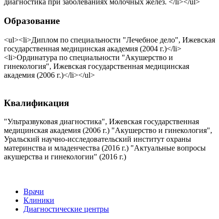
диагностика при заболеваниях молочных желез. </li></ul>
Образование
<ul><li>Диплом по специальности "Лечебное дело", Ижевская
государственная медицинская академия (2004 г.)</li>
<li>Ординатура по специальности "Акушерство и
гинекология", Ижевская государственная медицинская
академия (2006 г.)</li></ul>
Квалификация
"Ультразвуковая диагностика", Ижевская государственная
медицинская академия (2006 г.) "Акушерство и гинекология",
Уральский научно-исследовательский институт охраны
материнства и младенчества (2016 г.) "Актуальные вопросы
акушерства и гинекологии" (2016 г.)
Врачи
Клиники
Диагностические центры