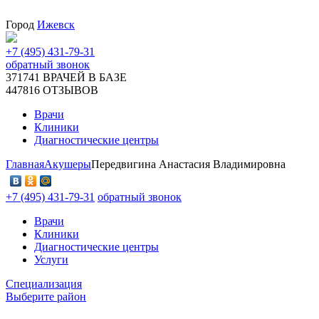
Город
Ижевск
+7 (495) 431-79-31
обратный звонок
371741
ВРАЧЕЙ В БАЗЕ
447816
ОТЗЫВОВ
Врачи
Клиники
Диагностические центры
Главная
Акушеры
Передвигина Анастасия Владимировна
+7 (495) 431-79-31
обратный звонок
Врачи
Клиники
Диагностические центры
Услуги
Специализация
Выберите район